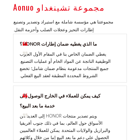
مجموعة تشينغداو Aonuo
مجموعتنا هي مؤسسة شاملة مع استيراد وتصدير وتصنيع
إطارات التحيز وعجلات الصلب وأحزمة النقل.
ما الذي يغطيه ضمان إطارات HONOR؟
يغطي الضمان الخاص بنا في المقام الأول العيوب
الوظيفية الناتجة عن المواد الخام أو عمليات التصنيع.
جميع المنتجات مدعومة بنظام ضمان شامل؛ تخضع
الشروط المحددة المطبقة لعقد البيع الفعلي.
كيف يمكن للعملاء في الخارج الوصول إلى
خدمة ما بعد البيع؟
ويتم تصدير منتجات HONOR إلى العديد من
الأسواق حول العالم، بما في ذلك جنوب أفريقيا
والبرازيل والولايات المتحدة. يمكن للعملاء العالميين
الحصول على دعم ما بعد البيع إما من خلال وكلائهم