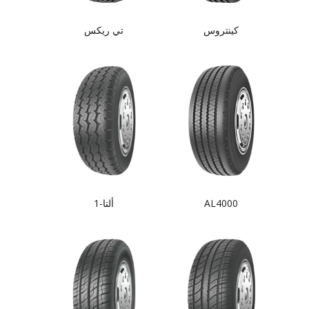
كينتروس
تي ريكس
AL4000
ألتا-1