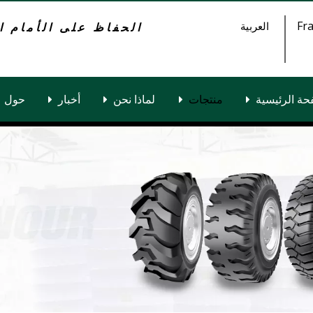
Fra
العربية
الحفاظ على الأمام ا
حة الرئيسية
منتجات
لماذا نحن
أخبار
حول