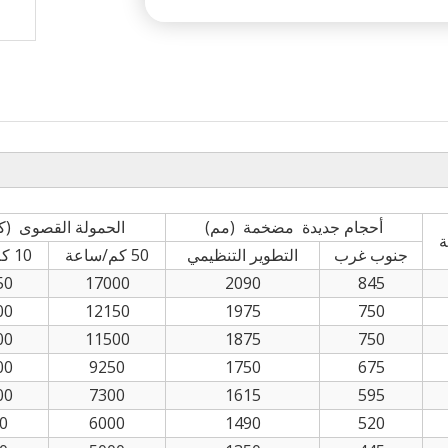
أحجام جديدة مضخمة (مم)
الحمولة القصوى (ك
ة
جنوب غرب
التطوير التنظيمي
50 كم/ساعة
10 كم/ساعة
50
17000
2090
845
00
12150
1975
750
00
11500
1875
750
00
9250
1750
675
00
7300
1615
595
0
6000
1490
520