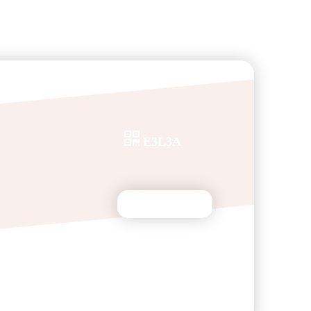
E3L3A