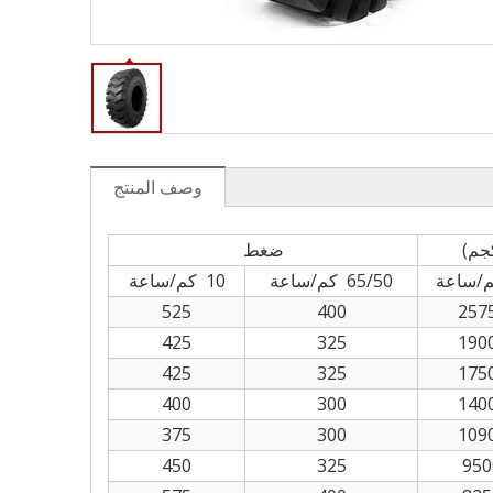
وصف المنتج
جم)
ضغط
65/50 كم/ساعة
10 كم/ساعة
525
400
257
425
325
190
425
325
175
400
300
140
375
300
109
450
325
950